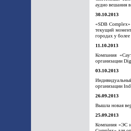
аудио вешания 
30.10.2013
«SDB Complex» 
текущий момент
городах у более
11.10.2013
Компания «Сау
организации Dig
03.10.2013
Индивидуальны
организации Ind
26.09.2013
Вышла новая вер
25.09.2013
Компания «ЭС 
Complex» для ор