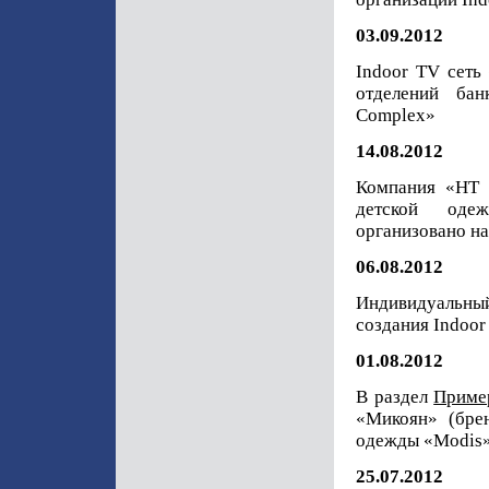
03.09.2012
Indoor TV сеть
отделений ба
Complex»
14.08.2012
Компания «НТ 
детской одеж
организовано н
06.08.2012
Индивидуальны
создания Indoor
01.08.2012
В раздел
Приме
«Микоян» (бре
одежды «Modis
25.07.2012