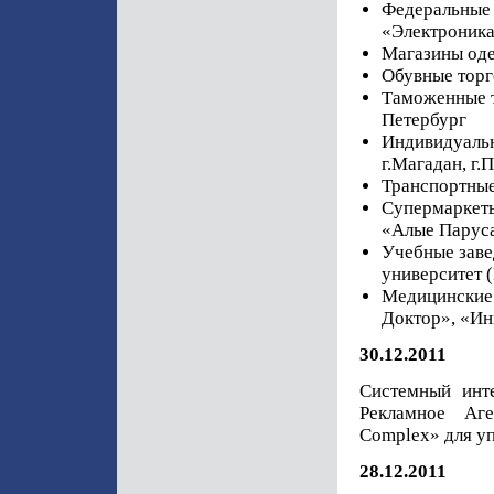
Федеральные 
«Электроник
Магазины оде
Обувные торг
Таможенные т
Петербург
Индивидуальн
г.Магадан, г.
Транспортные
Супермаркеты
«Алые Паруса
Учебные заве
университет
Медицинские
Доктор», «Ин
30.12.2011
Системный инте
Рекламное Аге
Complex» для у
28.12.2011