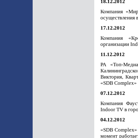
18.12.2012
Компания «Мир
осуществления в
17.12.2012
Компания «Кр
организации Ind
11.12.2012
РА «Топ-Меди
Калининградск
Виктория, Квар
«SDB Complex»
07.12.2012
Компания Фаус
Indoor TV в гор
04.12.2012
«SDB Complex» 
момент работае