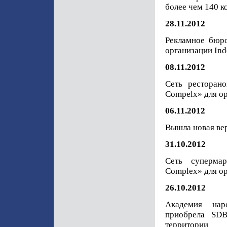
более чем 140 
28.11.2012
Рекламное бюр
организации In
08.11.2012
Сеть ресторан
Compelx» для ор
06.11.2012
Вышла новая вер
31.10.2012
Сеть супермар
Complex» для ор
26.10.2012
Академия наро
приобрела SD
территории