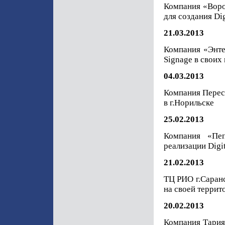
Компания «Вор
для создания Dig
21.03.2013
Компания «Энте
Signage в своих
04.03.2013
Компания Перес
в г.Норильске
25.02.2013
Компания «Пе
реализации Digit
21.02.2013
ТЦ РИО г.Саран
на своей террит
20.02.2013
Компания Тария