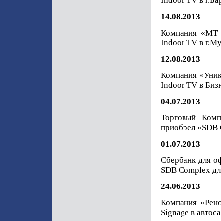
Indoor TV в г.Ба
14.08.2013
Компания «МТ 
Indoor TV в г.М
12.08.2013
Компания «Уник
Indoor TV в Би
04.07.2013
Торговый Ком
приобрел «SDB C
01.07.2013
Сбербанк для оф
SDB Complex для
24.06.2013
Компания «Рено
Signage в автос