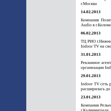
г.Москва
14.02.2013
Компания Позит
Audio в г.Колом
06.02.2013
ТЦ РИО г.Нижни
Indoor TV на св
31.01.2013
Рекламное аген
организации Ind
29.01.2013
Indoor TV сеть
расширилась до
23.01.2013
Компания Релье
г.Калининграде