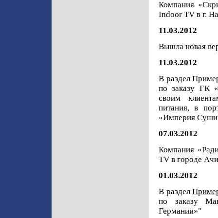
Компания «Скр
Indoor TV в г. 
11.03.2012
Вышла новая вер
11.03.2012
В раздел Приме
по заказу ГК 
своим клиента
питания, в по
«Империя Суши»
07.03.2012
Компания «Ради
TV в городе Ачи
01.03.2012
В раздел
Приме
по заказу Ма
Германии»"