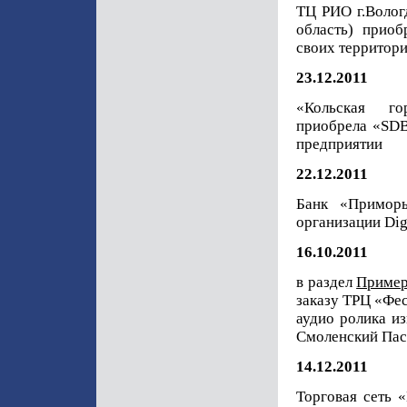
ТЦ РИО г.Вологд
область) прио
своих территор
23.12.2011
«Кольская гор
приобрела «SDB
предприятии
22.12.2011
Банк «Приморь
организации Dig
16.10.2011
в раздел
Пример
заказу ТРЦ «Фес
аудио ролика из
Смоленский Па
14.12.2011
Торговая сеть 