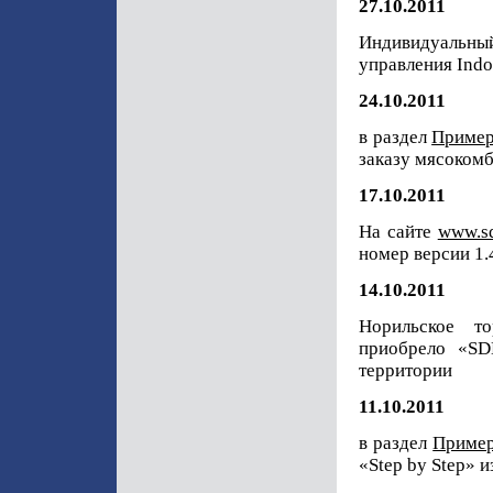
27.10.2011
Индивидуальны
управления Indo
24.10.2011
в раздел
Пример
заказу мясоком
17.10.2011
На сайте
www.s
номер версии 1.
14.10.2011
Норильское то
приобрело «SD
территории
11.10.2011
в раздел
Пример
«Step by Step» 