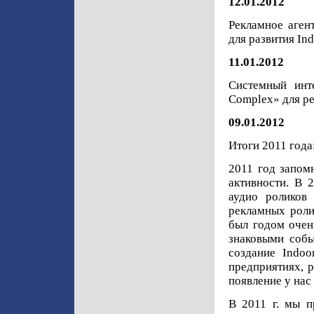
12.01.2012
Рекламное аген
для развития Ind
11.01.2012
Системный инт
Complex» для ре
09.01.2012
Итоги 2011 года
2011 год запом
активности. В 
аудио роликов
рекламных роли
был годом очень
знаковыми соб
создание Indo
предприятиях, 
появление у нас
В 2011 г. мы п