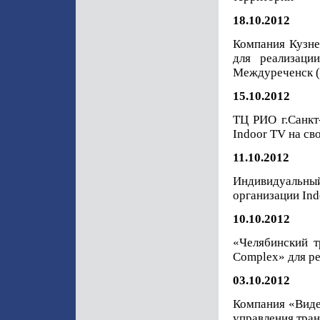
18.10.2012
Компания Кузне
для реализаци
Междуреченск (
15.10.2012
ТЦ РИО г.Санкт
Indoor TV на св
11.10.2012
Индивидуальны
организации Ind
10.10.2012
«Челябинский т
Complex» для р
03.10.2012
Компания «Виде
управления тра