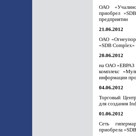
ОАО «Учалинс
приобрел «SDB
предприятии
21.06.2012
ОАО «Огнеупоры
«SDB Complex» 
20.06.2012
на ОАО «ЕВРАЗ 
комплекс «Мул
информации пр
04.06.2012
Торговый Центр
для создания In
01.06.2012
Сеть гиперма
приобрела «SDB