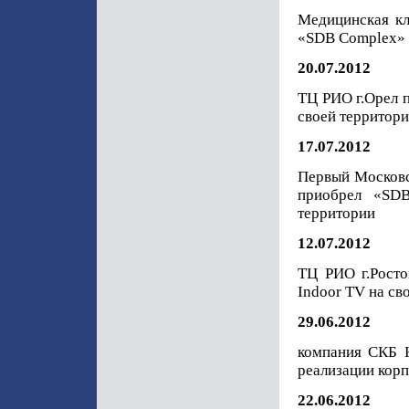
Медицинская кл
«SDB Complex» д
20.07.2012
ТЦ РИО г.Орел 
своей территор
17.07.2012
Первый Московс
приобрел «SD
территории
12.07.2012
ТЦ РИО г.Росто
Indoor TV на св
29.06.2012
компания СКБ К
реализации кор
22.06.2012