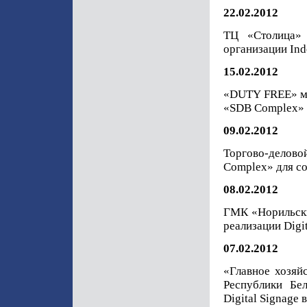
22.02.2012
ТЦ «Столица»
организации Ind
15.02.2012
«DUTY FREE» ма
«SDB Complex» д
09.02.2012
Торгово-делов
Complex» для со
08.02.2012
ГМК «Норильски
реализации Digi
07.02.2012
«Главное хозяй
Республики Бе
Digital Signage