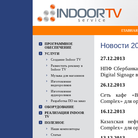
ГЛАВНАЯ
Новости 2
ПРОГРАММНОЕ
ОБЕСПЕЧЕНИЕ
УСЛУГИ
27.12.2013
Создание Indoor TV
Разместить рекламу в
НПФ Сбербанка(
Indoor TV
Digital Signage
Музыка для магазинов
Изготовление
26.12.2013
видеороликов
Изготовление
Сеть кафе «Вк
аудиороликов
Complex» для о
Разработка ПО на заказ
ОБОРУДОВАНИЕ
16.12.2013
РЕАЛИЗАЦИЯ INDOOR
TV
Казахская неф
ПОЛЕЗНОЕ
Complex» для ор
Наши композиторы
Статьи
13.12.2013