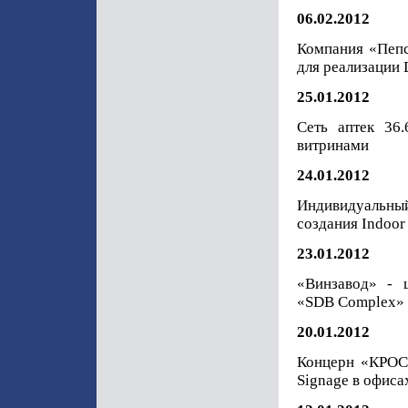
06.02.2012
Компания «Пепс
для реализации D
25.01.2012
Сеть аптек 36
витринами
24.01.2012
Индивидуальны
создания Indoor
23.01.2012
«Винзавод» - ц
«SDB Complex» д
20.01.2012
Концерн «КРОСТ
Signage в офис