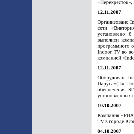
«Перекресток», 
12.11.2007
Организовано I
сети «Виктори
установлено 
выполнен компа
программного о
Indoor TV во вс
компанией «Indo
12.11.2007
Оборудован In
Паруса»(Пл. По
обеспечения SD
установленных в
10.10.2007
Компания «РИА
TV в городе Юрг
04.10.2007