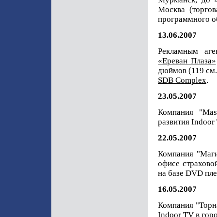
Москва (торгов
программного о
13.06.2007
Рекламным аг
«Ереван Плаза»
дюймов (119 см.
SDB Complex
.
23.05.2007
Компания "Ma
развития Indoor
22.05.2007
Компания "Маги
офисе страхово
на базе DVD пле
16.05.2007
Компания "Торн
Indoor TV в гор