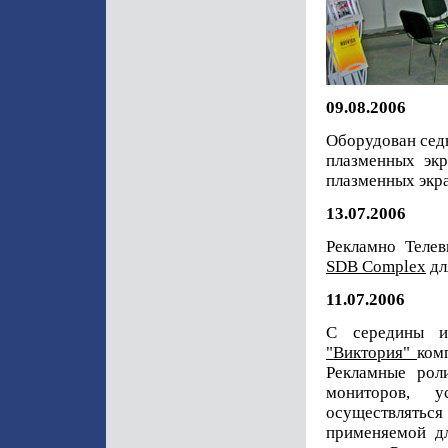
09.08.2006
Оборудован сед
плазменных эк
плазменных экра
13.07.2006
Рекламно Телев
SDB Complex
дл
11.07.2006
С середины и
"Виктория"
ком
Рекламные роли
мониторов, у
осуществлятьс
применяемой д