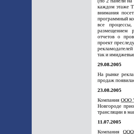
(по 2 панели на
каждом этаже Т
внимания посет
программный к
все процессы,
размещением р
отчетов о про
проект преслед
рекламодателей 
так и имиджевые
29.08.2005
На рынке рекла
продаж появилас
23.08.2005
Компания
ООО 
Новгороде при
трансляции в ма
11.07.2005
Компания
ООО