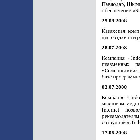
Павлодар, Шымке
обеспечение «S
25.08.2008
Казахская комп
для создания и 
28.07.2008
Компания «Ind
плазменных п
«Семеновский» (
базе программн
02.07.2008
Компания «Indo
механизм медип
Internet поз
рекламодателям
сотрудников Ind
17.06.2008