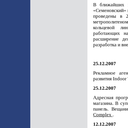
В ближайших 
«Семеновский» 
проведены в 2
метрополитеном 
кольцевой ли
работающих н
расширение де
разработка и вн
25.12.2007
Рекламное аге
развития Indoor
25.12.2007
Адресная прогр
магазина. В су
панель. Вещан
Complex
.
12.12.2007