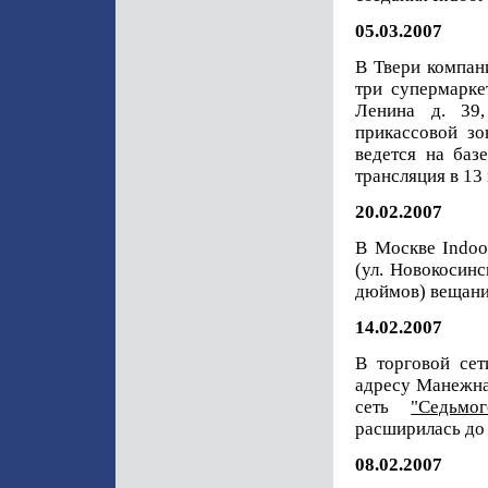
05.03.2007
В Твери компан
три супермаркет
Ленина д. 39,
прикассовой зо
ведется на баз
трансляция в 13
20.02.2007
В Москве Indoo
(ул. Новокосинс
дюймов) вещани
14.02.2007
В торговой се
адресу Манежная
сеть
"Седьмо
расширилась до 
08.02.2007