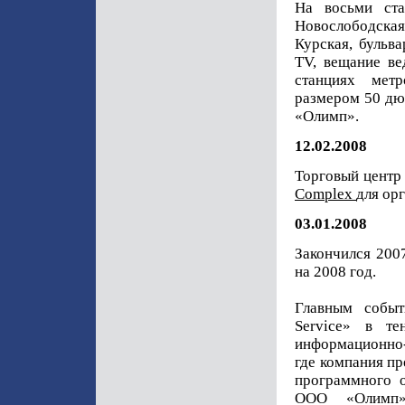
На восьми ста
Новослободска
Курская, бульв
TV, вещание ве
станциях мет
размером 50 дю
«Олимп».
12.02.2008
Торговый центр
Complex
для ор
03.01.2008
Закончился 2007
на 2008 год.
Главным событ
Service» в те
информационно-
где компания пр
программного 
ООО «Олимп»