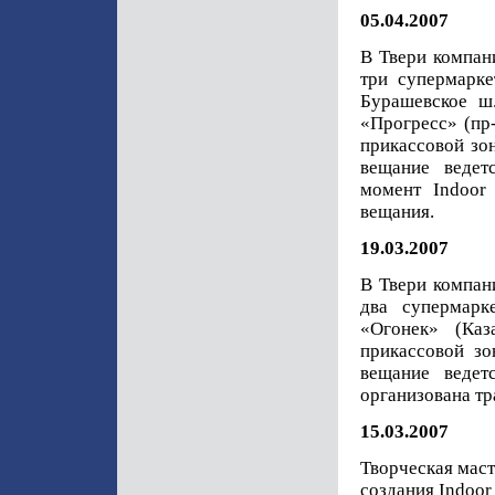
05.04.2007
В Твери компан
три супермарке
Бурашевское ш.
«Прогресс» (пр-
прикассовой зон
вещание веде
момент Indoor
вещания.
19.03.2007
В Твери компан
два супермарк
«Огонек» (Каз
прикассовой зо
вещание веде
организована тр
15.03.2007
Творческая мас
создания Indoor