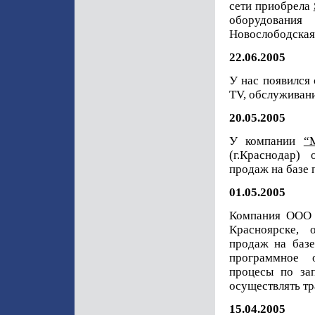
сети приобрела
оборудовани
Новослободская 
22.06.2005
У нас появился 
TV, обслуживани
20.05.2005
У компании
“
(г.Краснодар)
продаж на базе
01.05.2005
Компания ООО "
Красноярске, 
продаж на баз
программное о
процесы по за
осуществлять т
15.04.2005