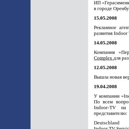
ИП «Герасименк
в городе Оренбу
15.05.2008
Рекламное аге
развития Indoor
14.05.2008
Компания «Пер
Complex
для ра
12.05.2008
Вышла новая ве
19.04.2008
У компании «Ind
По всем вопро
Indoor-TV на
представителю:
Deutschland
Indoor TV Servi