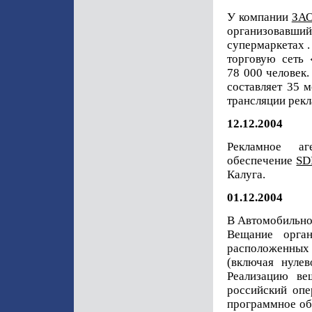
У компании
ЗАО
организовавший
супермаркетах 
торговую сеть
78 000 человек.
составляет 35 
трансляции рек
12.12.2004
Рекламное а
обеспечение
SD
Калуга.
01.12.2004
В Автомобильно
Вещание орга
расположенных
(включая нулев
Реализацию ве
российский опе
программное об