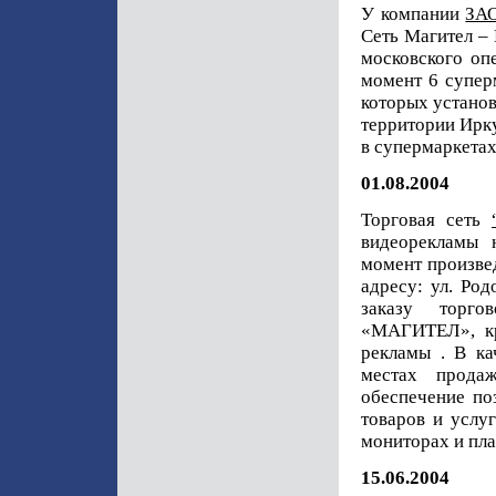
У компании
ЗА
Сеть Магител –
московского оп
момент 6 суперм
которых установ
территории Ирк
в супермаркета
01.08.2004
Торговая сеть
видеорекламы 
момент произве
адресу: ул. Род
заказу торго
«МАГИТЕЛ», к
рекламы . В ка
местах прод
обеспечение по
товаров и услу
мониторах и пла
15.06.2004