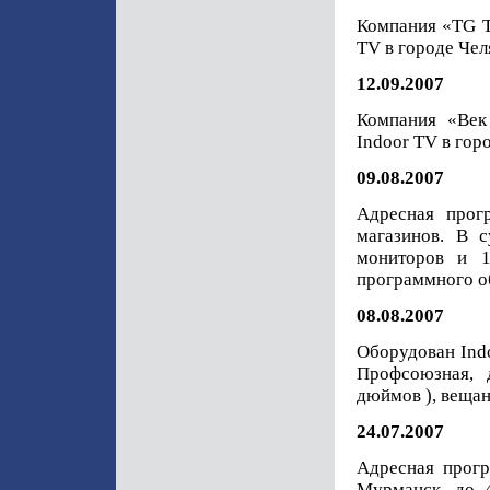
Компания «TG 
TV в городе Чел
12.09.2007
Компания «Ве
Indoor TV в гор
09.08.2007
Адресная прог
магазинов. В 
мониторов и 1
программного о
08.08.2007
Оборудован Ind
Профсоюзная, 
дюймов ), вещан
24.07.2007
Адресная прогр
Мурманск, до 4