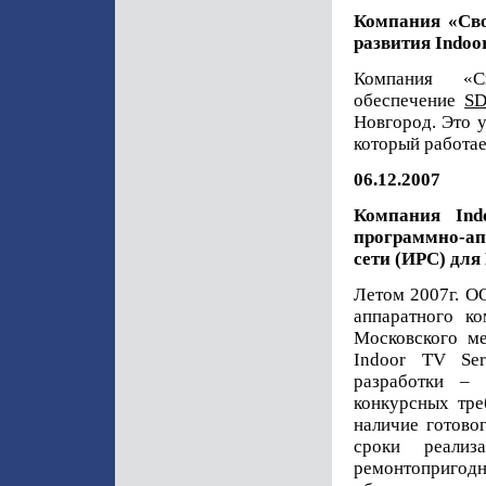
Компания «Сво
развития Indoo
Компания «С
обеспечение
S
Новгород. Это у
который работа
06.12.2007
Компания Ind
программно-а
сети (ИРС) для
Летом 2007г. О
аппаратного к
Московского ме
Indoor TV Ser
разработки –
конкурсных тре
наличие готово
сроки реализ
ремонтоприго