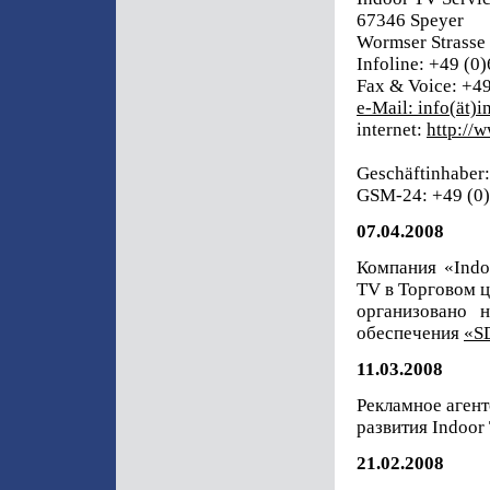
67346 Speyer
Wormser Strasse
Infoline: +49 (0)
Fax & Voice: +49
e-Mail: info(ät)i
internet:
http://
Geschäftinhaber:
GSM-24: +49 (0)
07.04.2008
Компания «Indo
TV в Торговом ц
организовано 
обеспечения
«S
11.03.2008
Рекламное аген
развития Indoor
21.02.2008