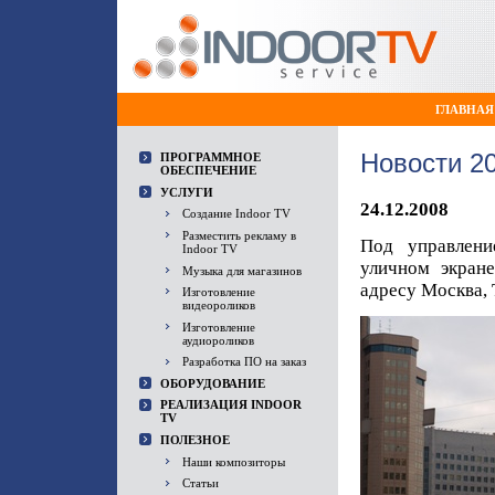
ГЛАВНАЯ
Новости 2
ПРОГРАММНОЕ
ОБЕСПЕЧЕНИЕ
УСЛУГИ
24.12.2008
Создание Indoor TV
Разместить рекламу в
Под управлени
Indoor TV
уличном экран
Музыка для магазинов
адресу Москва, Т
Изготовление
видеороликов
Изготовление
аудиороликов
Разработка ПО на заказ
ОБОРУДОВАНИЕ
РЕАЛИЗАЦИЯ INDOOR
TV
ПОЛЕЗНОЕ
Наши композиторы
Статьи