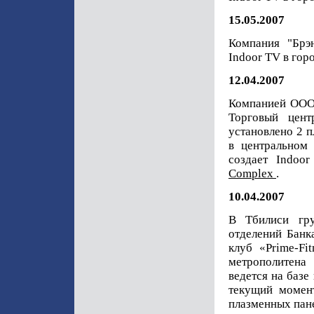
15.05.2007
Компания "Брэ
Indoor TV в гор
12.04.2007
Компанией ООО 
Торговый цент
установлено 2 п
в центральном
создает Indoo
Complex
.
10.04.2007
В Тбилиси гр
отделений Банк
клуб «Prime-Fi
метрополитена
ведется на баз
текущий момент
плазменных пан