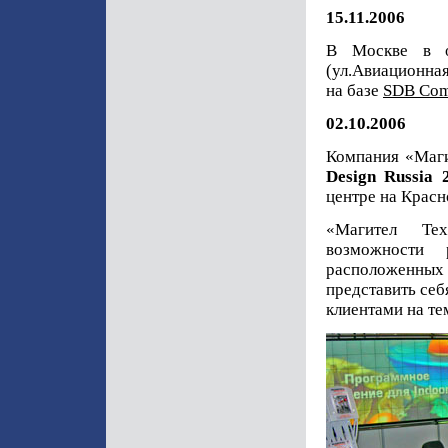
15.11.2006
В Москве в о
(ул.Авиационна
на базе
SDB Com
02.10.2006
Компания «Маги
Design
Russia
центре на Красн
«Магител Тех
возможности 
расположенных 
представить себ
клиентами на те