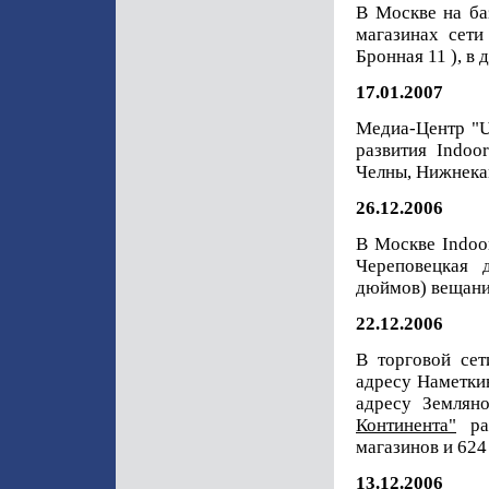
В Москве на б
магазинах сет
Бронная 11 ), в
17.01.2007
Медиа-Центр "
развития Indoo
Челны, Нижнекам
26.12.2006
В Москве Indoo
Череповецкая 
дюймов) вещани
22.12.2006
В торговой се
адресу Наметкин
адресу Землян
Континента"
ра
магазинов и 624
13.12.2006