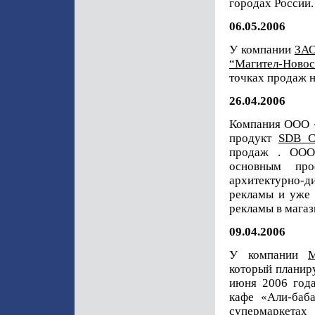
городах России.
06.05.2006
У компании
ЗАО
“Магител-Новос
точках продаж 
26.04.2006
Компания ООО «
продукт
SDB 
продаж . ООО
основным про
архитектурно-
рекламы и уже 
рекламы в магаз
09.04.2006
У компании
M
который планиру
июня 2006 года
кафе «Али-баб
супермаркетах